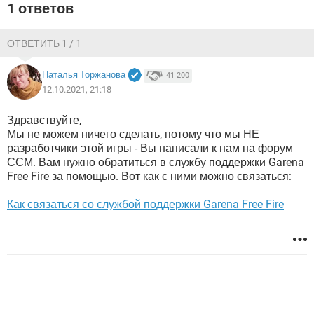
ВИДЕО
GOOGLE
1 ответов
YANDEX
ОТВЕТИТЬ 1 / 1
Наталья Торжанова
41 200
12.10.2021, 21:18
Здравствуйте,
Мы не можем ничего сделать, потому что мы НЕ
разработчики этой игры - Вы написали к нам на форум
ССМ. Вам нужно обратиться в службу поддержки Garena
Free Fire за помощью. Вот как с ними можно связаться:
Как связаться со службой поддержки Garena Free Fire