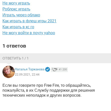
ВИДЕО
GOOGLE
Не могу играть
Роблокс играть
YANDEX
Играть через облако
Как играть в флеш игры 2021
Как играть в кс го
Не могу войти в почту yahoo
1 ответов
ОТВЕТИТЬ 1 / 1
Наталья Торжанова
41 200
22.09.2021, 22:44
Если вы говорите про Free Fire, то обращайтесь,
пожалуйста, в их Службу поддержки для решения
технических неполадок и других вопросов.