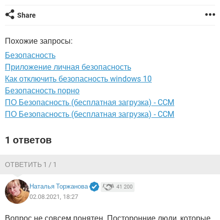
ВИДЕО
GOOGLE
Share
YANDEX
Похожие запросы:
Безопасность
Приложение личная безопасность
Как отключить безопасность windows 10
Безопасность порно
ПО Безопасность (бесплатная загрузка) - CCM
ПО Безопасность (бесплатная загрузка) - CCM
1 ответов
ОТВЕТИТЬ 1 / 1
Наталья Торжанова
41 200
02.08.2021, 18:27
Вопрос не совсем понятен. Посторонние люди, которые