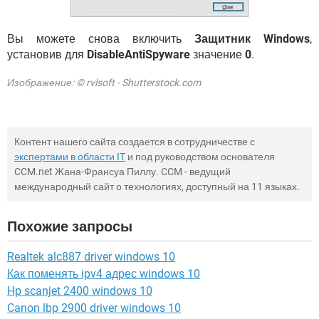
Вы можете снова включить
Защитник Windows
,
установив для
DisableAntiSpyware
значение
0
.
Изображение: © rvlsoft - Shutterstock.com
Контент нашего сайта создается в сотрудничестве с
экспертами в области IT
и под руководством основателя
CCM.net Жана-Франсуа Пиллу. CCM - ведущий
международный сайт о технологиях, доступный на 11 языках.
Похожие запросы
Realtek alc887 driver windows 10
Как поменять ipv4 адрес windows 10
Hp scanjet 2400 windows 10
Canon lbp 2900 driver windows 10