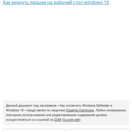
Как вернуть ярлыки на рабочий стол windows 10
Данный документ под заголовком « Как отключить Windows Defender в
Windows 10 » представлен по лицензии
Creative Commons
. Любое копирование,
повторное использование или редактирование содержания должно
осуществляться со ссылкой на
CCM
(
ru.ccm.net
).