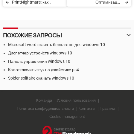
PrintNightmare: как
Оптимизация
исправить ошибку
виртуальной памяти:
безопасности Windows
дефрагментация
ПОХОЖИЕ ЗАПРОСЫ
Microsoft word скачать бесплатно для windows 10
Диспетчер устройств windows 10
Панель управления windows 10
Как отключить звук на джойстике ps4
Spider solitaire скачать windows 10
Команда
Условия пользования
Политика конфиденциальности
Контакты
Правила
Cookie management