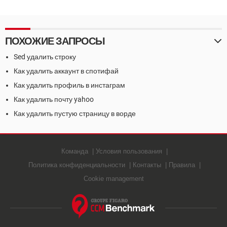
ПОХОЖИЕ ЗАПРОСЫ
Sed удалить строку
Как удалить аккаунт в спотифай
Как удалить профиль в инстаграм
Как удалить почту yahoo
Как удалить пустую страницу в ворде
Команда
Условия пользования
Политика конфиденциальности
Контакты
Правила
Cookie management