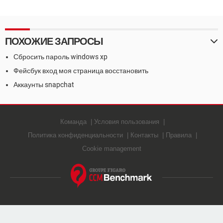
ПОХОЖИЕ ЗАПРОСЫ
Сбросить пароль windows xp
Фейсбук вход моя страница восстановить
Аккаунты snapchat
Команда
Условия пользования
Политика конфиденциальности
Контакты
Правила
Cookie management