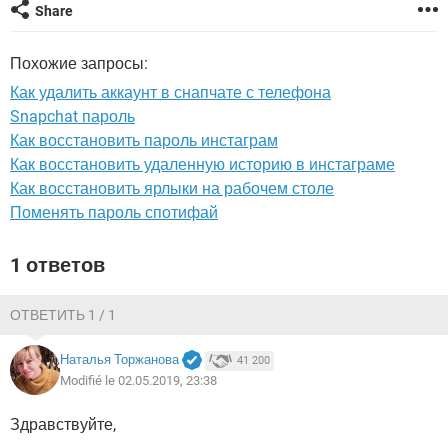
ВИДЕО
GOOGLE
Share
YANDEX
Похожие запросы:
Как удалить аккаунт в снапчате с телефона
Snapchat пароль
Как восстановить пароль инстаграм
Как восстановить удаленную историю в инстаграме
Как восстановить ярлыки на рабочем столе
Поменять пароль спотифай
1 ответов
ОТВЕТИТЬ 1 / 1
Наталья Торжанова
41 200
Modifié le 02.05.2019, 23:38
Здравствуйте,