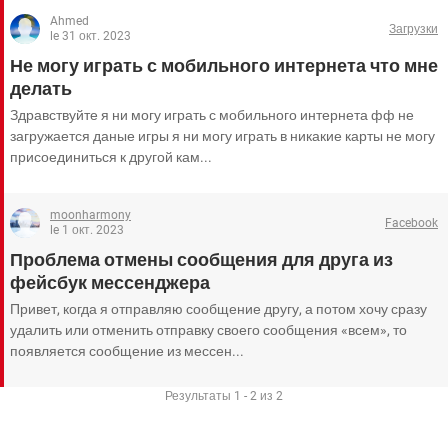
ВИДЕО
GOOGLE
Ahmed
Загрузки
le 31 окт. 2023
YANDEX
Не могу играть с мобильного интернета что мне
делать
Здравствуйте я ни могу играть с мобильного интернета фф не
загружается даные игры я ни могу играть в никакие карты не могу
присоединиться к другой кам...
moonharmony
Facebook
le 1 окт. 2023
Проблема отмены сообщения для друга из
фейсбук мессенджера
Привет, когда я отправляю сообщение другу, а потом хочу сразу
удалить или отменить отправку своего сообщения «всем», то
появляется сообщение из мессен...
Результаты 1 - 2 из 2