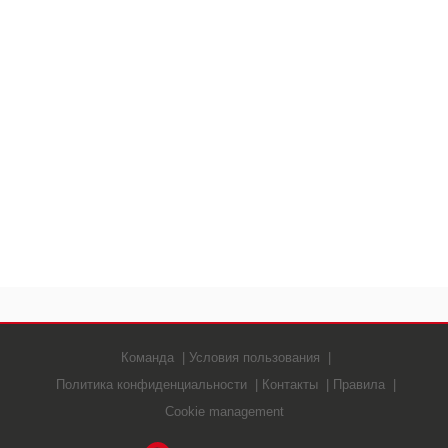
Команда
Условия пользования
Политика конфиденциальности
Контакты
Правила
Cookie management