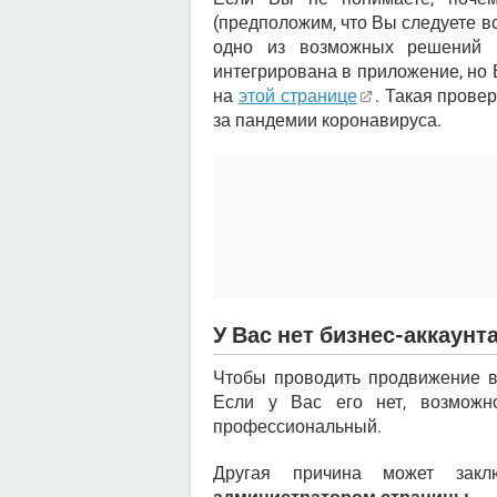
(предположим, что Вы следуете 
одно из возможных решени
интегрирована в приложение, но
на
этой странице
. Такая прове
за пандемии коронавируса.
У Вас нет бизнес-аккаунт
Чтобы проводить продвижение в
Если у Вас его нет, возможно
профессиональный.
Другая причина может зак