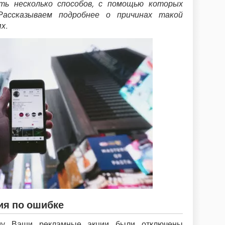
есть несколько способов, с помощью которых
Рассказываем подробнее о причинах такой
х.
ия по ошибке
му Ваши рекламные акции были отключены