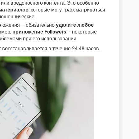
или вредоносного контента. Это особенно
материалов
, которые могут рассматриваться
мошеннические.
иложения – обязательно
удалите любое
имер,
приложение Followers
– некоторые
облемами при его использовании.
 восстанавливается в течение 24-48 часов.