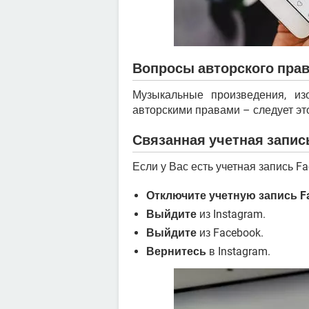
Вопросы авторского пра
Музыкальные произведения, и
авторскими правами – следует эт
Связанная учетная запис
Если у Вас есть учетная запись F
Отключите учетную запись F
Выйдите
из Instagram.
Выйдите
из Facebook.
Вернитесь
в Instagram.