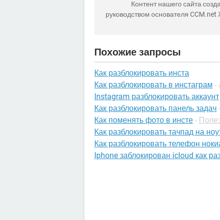
Контент нашего сайта созда
руководством основателя CCM.net
Похожие запросы
Как разблокировать инста
Как разблокировать в инстаграм
-
Instagram разблокировать аккаунт
Как разблокировать панель задач
Как поменять фото в инсте
-
Полез
Как разблокировать тачпад на ноу
Как разблокировать телефон нок
Iphone заблокирован icloud как р