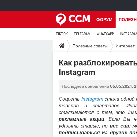
ФОРУМ
ПОЛЕЗН
TIKTOK
TELEGRAM
WHATSAPP
INSTAGRA
Полезные советы
Интернет
Как разблокироват
Instagram
Последнее обновление
06.05.2021, 2
Соцсеть
Instagram
стала одной 
товаров и стартапов. Иног
сталкиваются с тем, что Ins
рекламные акции
. Если Вы н
удалять старые, но
все еще м
подписываться на других по