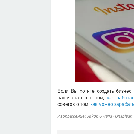
Если Вы хотите создать бизнес 
нашу статью о том,
как работа
советов о том,
как можно зарабаты
Изображение: Jakob Owens - Unsplash