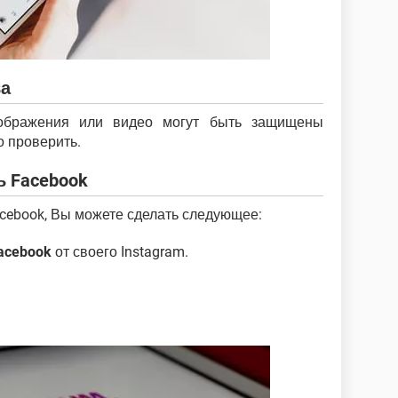
ва
зображения или видео могут быть защищены
о проверить.
ь Facebook
acebook, Вы можете сделать следующее:
acebook
от своего Instagram.