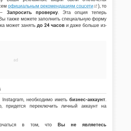
всем
официальным рекомендациям соцсети
), то
й –
Запросить проверку
. Эта опция теперь
 Вы также можете заполнить специальную форму
рка может занять
до 24 часов
и даже больше из-
а
 Instagram, необходимо иметь
бизнес-аккаунт
.
, придется переключить личный аккаунт на
лючаться в том, что
Вы не являетесь