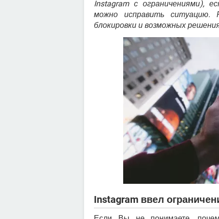
Instagram с ограничениями), 
можно исправить ситуацию. 
блокировки и возможных решения
Instagram ввел ограничен
Если Вы не понимаете, поче