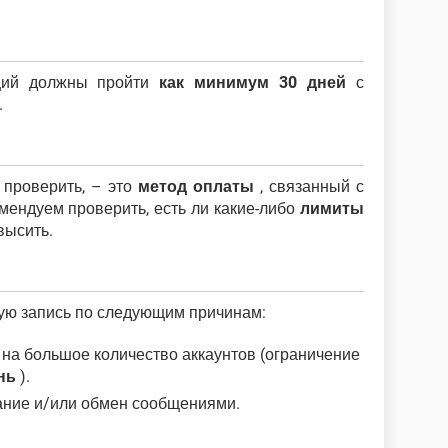
ций должны пройти
как минимум 30 дней
с
.
 проверить, – это
метод оплаты
, связанный с
мендуем проверить, есть ли какие-либо
лимиты
высить.
ную запись по следующим причинам:
 на большое количество аккаунтов (ограничение
нь
).
ание и/или обмен сообщениями.