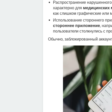
Распространение нарушенного 
характерно для
медицинских 
как слишком графические или 
Использование стороннего пр
стороннее приложение
, напр
пользователи столкнулись с пр
Обычно, заблокированный аккаунт