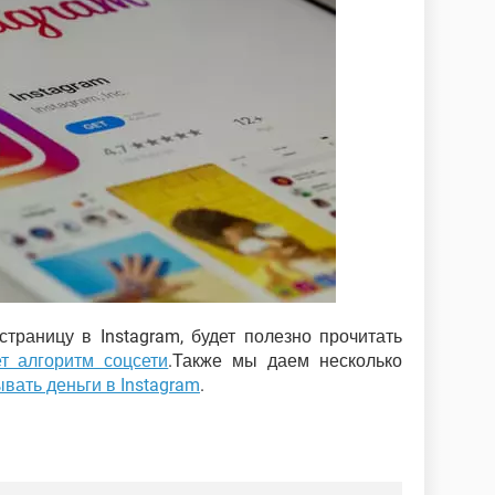
страницу в Instagram, будет полезно прочитать
ет алгоритм соцсети
.Также мы даем несколько
вать деньги в Instagram
.