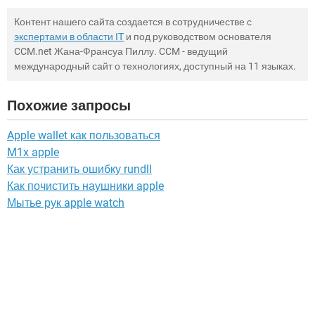
Контент нашего сайта создается в сотрудничестве с
экспертами в области IT
и под руководством основателя
CCM.net Жана-Франсуа Пиллу. CCM - ведущий
международный сайт о технологиях, доступный на 11 языках.
Похожие запросы
Apple wallet как пользоваться
M1x apple
Как устранить ошибку rundll
Как почистить наушники apple
Мытье рук apple watch