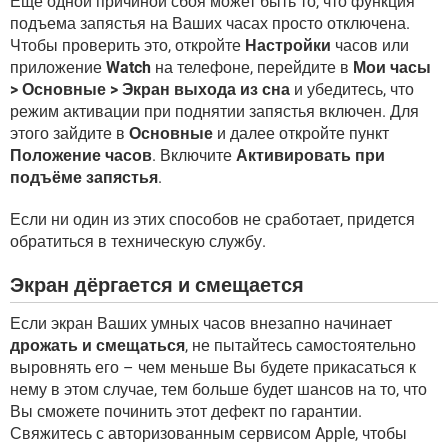
Еще одной причиной сбоя может быть то, что функция
подъема запястья на Ваших часах просто отключена.
Чтобы проверить это, откройте
Настройки
часов или
приложение
Watch
на телефоне, перейдите в
Мои часы
> Основные > Экран выхода из сна
и убедитесь, что
режим активации при поднятии запястья включен. Для
этого зайдите в
Основные
и далее откройте пункт
Положение часов
. Включите
Активировать при
подъёме запястья
.
Если ни один из этих способов не сработает, придется
обратиться в техническую службу.
Экран дёргается и смещается
Если экран Ваших умных часов внезапно начинает
дрожать и смещаться
, не пытайтесь самостоятельно
выровнять его – чем меньше Вы будете прикасаться к
нему в этом случае, тем больше будет шансов на то, что
Вы сможете починить этот дефект по гарантии.
Свяжитесь с авторизованным сервисом Apple, чтобы