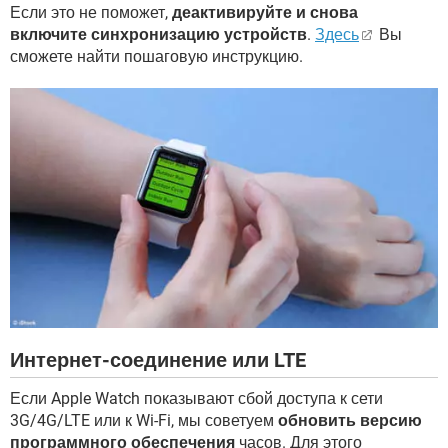
Если это не поможет,
деактивируйте и снова
включите синхронизацию устройств
.
Здесь
Вы
сможете найти пошаговую инструкцию.
Интернет-соединение или LTE
Если Apple Watch показывают сбой доступа к сети
3G/4G/LTE или к Wi-Fi, мы советуем
обновить версию
программного обеспечения
часов. Для этого