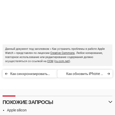
Данный документ под заголовком « Как устранить проблемы в работе Apple
Watch » представлен по лицензии
Creative Commons
. Любое копирование,
повторное использование или редактирование содержания должно
осуществляться со ссылкой на
CCM
(
ru.ccm.net
).
Как синхронизировать
Как обновить iPhone до
iPhone с ПК или Mac
iOS14
ПОХОЖИЕ ЗАПРОСЫ
Apple silicon