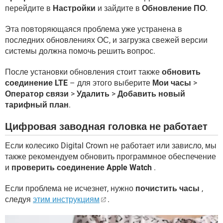
перейдите в
Настройки
и зайдите в
Обновление ПО
.
Эта повторяющаяся проблема уже устранена в
последних обновлениях ОС, и загрузка свежей версии
системы должна помочь решить вопрос.
После установки обновления стоит также
обновить
соединение LTE
– для этого выберите
Мои часы
>
Оператор связи
>
Удалить
>
Добавить новый
тарифный план
.
Цифровая заводная головка не работает
Если колесико Digital Crown не работает или зависло, мы
также рекомендуем обновить программное обеспечение
и
проверить соединение Apple Watch
.
Если проблема не исчезнет, ​​нужно
почистить часы
,
следуя
этим инструкциям
.