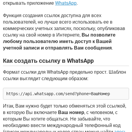
открывать приложение
WhatsApp
.
Функция создания ссылок доступна для всех
пользователей, но лучше всего использовать ее в
коммерческих учетных записях, поскольку, опубликовав
ссылку на свой номер в Интернете,
Вы позволите
любому пользователю иметь доступ к Вашей
учетной записи и отправлять Вам сообщения
.
Как создать ссылку в WhatsApp
Формат ссылки для WhatsApp предельно прост. Шаблон
ссылки выглядит следующим образом:
https://api.whatsapp.com/send?phone=ВашНомер
Итак, Вам нужно будет только обменяться этой ссылкой,
в которую Вы включаете
Ваш номер
, с человеком, с
которым Вы хотите общаться. Не забывайте, что
необходимо ввести международный телефонный код
(список международных кодов стран можно найти
здесь