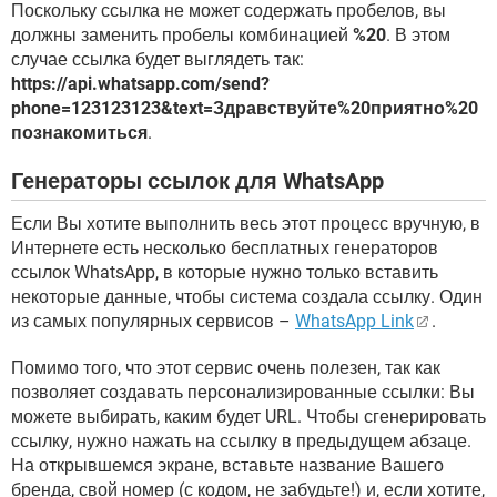
Поскольку ссылка не может содержать пробелов, вы
должны заменить пробелы комбинацией
%20
. В этом
случае ссылка будет выглядеть так:
https://api.whatsapp.com/send?
phone=123123123&text=Здравствуйте%20приятно%20
познакомиться
.
Генераторы ссылок для WhatsApp
Если Вы хотите выполнить весь этот процесс вручную, в
Интернете есть несколько бесплатных генераторов
ссылок WhatsApp, в которые нужно только вставить
некоторые данные, чтобы система создала ссылку. Один
из самых популярных сервисов –
WhatsApp Link
.
Помимо того, что этот сервис очень полезен, так как
позволяет создавать персонализированные ссылки: Вы
можете выбирать, каким будет URL. Чтобы сгенерировать
ссылку, нужно нажать на ссылку в предыдущем абзаце.
На открывшемся экране, вставьте название Вашего
бренда, свой номер (с кодом, не забудьте!) и, если хотите,