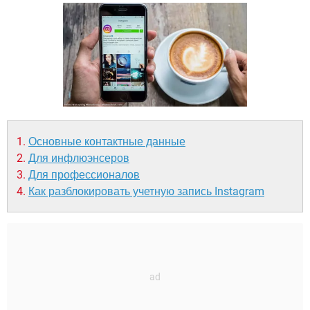
ВИДЕО
GOOGLE
YANDEX
Основные контактные данные
Для инфлюэнсеров
Для профессионалов
Как разблокировать учетную запись Instagram