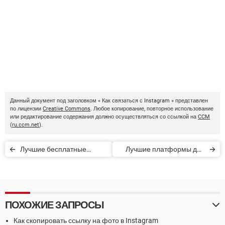
Данный документ под заголовком « Как связаться с Instagram » представлен
по лицензии
Creative Commons
. Любое копирование, повторное использование
или редактирование содержания должно осуществляться со ссылкой на
CCM
(
ru.ccm.net
).
Лучшие бесплатные
Лучшие платформы для
приложения для
Интернет-продаж
фотомонтажа и коллажей
ПОХОЖИЕ ЗАПРОСЫ
Как скопировать ссылку на фото в Instagram