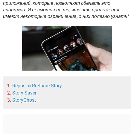
ВИДЕО
GOOGLE
приложений, которые позволяют сделать это
анонимно. И несмотря на то, что эти приложения
YANDEX
имеют некоторые ограничения, о них полезно узнать!
Repost и ReShare Story
Story Saver
StoryGhost