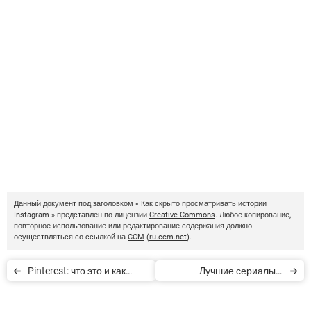
Данный документ под заголовком « Как скрыто просматривать истории
Instagram » представлен по лицензии
Creative Commons
. Любое копирование,
повторное использование или редактирование содержания должно
осуществляться со ссылкой на
CCM
(
ru.ccm.net
).
Pinterest: что это и как
Лучшие сериалы о
работает
супергероях в онлайн-