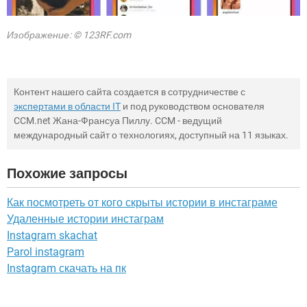
Изображение: © 123RF.com
Контент нашего сайта создается в сотрудничестве с
экспертами в области IT
и под руководством основателя
CCM.net Жана-Франсуа Пиллу. CCM - ведущий
международный сайт о технологиях, доступный на 11 языках.
Похожие запросы
Как посмотреть от кого скрыты истории в инстаграме
Удаленные истории инстаграм
Instagram skachat
Parol instagram
Instagram скачать на пк