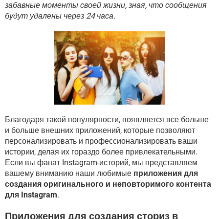
ВИДЕО
GOOGLE
забавные моменты своей жизни, зная, что сообщения
будут удалены через 24 часа.
YANDEX
Благодаря такой популярности, появляется все больше
и больше внешних приложений, которые позволяют
персонализировать и профессионализировать ваши
истории, делая их гораздо более привлекательными.
Если вы фанат Instagram-историй, мы представляем
вашему вниманию наши любимые
приложения для
создания оригинального и неповторимого контента
для Instagram
.
Приложения для создания сториз в