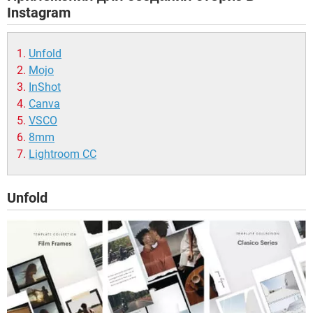
Instagram
Unfold
Mojo
InShot
Canva
VSCO
8mm
Lightroom CC
Unfold