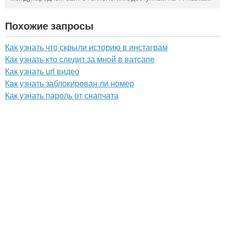
Похожие запросы
Как узнать что скрыли историю в инстаграм
Как узнать кто следит за мной в ватсапе
Как узнать url видео
Как узнать заблокирован ли номер
Как узнать пароль от снапчата