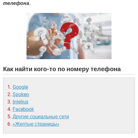
ВИДЕО
GOOGLE
телефона
.
YANDEX
Как найти кого-то по номеру телефона
Google
Spokeo
Intelius
Facebook
Другие социальные сети
«Желтые страницы»