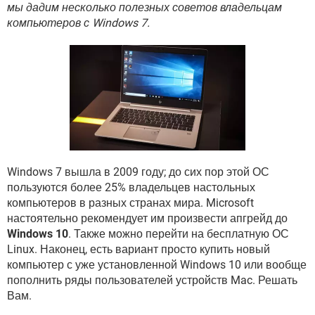
ВИДЕО
GOOGLE
мы дадим несколько полезных советов владельцам
компьютеров с Windows 7.
YANDEX
Windows 7 вышла в 2009 году; до сих пор этой ОС
пользуются более 25% владельцев настольных
компьютеров в разных странах мира. Microsoft
настоятельно рекомендует им произвести апгрейд до
Windows 10
. Также можно перейти на бесплатную ОС
Linux. Наконец, есть вариант просто купить новый
компьютер с уже установленной Windows 10 или вообще
пополнить ряды пользователей устройств Mac. Решать
Вам.