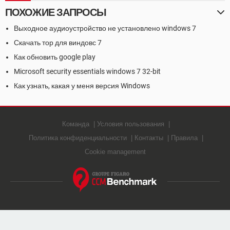
ПОХОЖИЕ ЗАПРОСЫ
Выходное аудиоустройство не установлено windows 7
Скачать тор для виндовс 7
Как обновить google play
Microsoft security essentials windows 7 32-bit
Как узнать, какая у меня версия Windows
Команда
Условия пользования
Политика конфиденциальности
Контакты
Правила
Cookie management