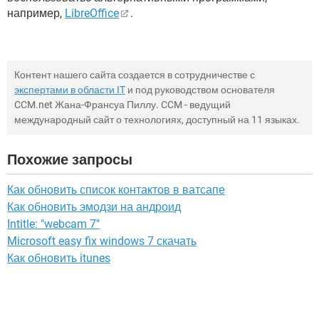
например,
LibreOffice
.
Контент нашего сайта создается в сотрудничестве с
экспертами в области IT
и под руководством основателя
CCM.net Жана-Франсуа Пиллу. CCM - ведущий
международный сайт о технологиях, доступный на 11 языках.
Похожие запросы
Как обновить список контактов в ватсапе
Как обновить эмодзи на андроид
Intitle: "webcam 7"
Microsoft easy fix windows 7 скачать
Как обновить itunes