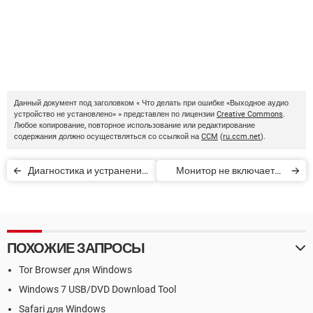
Данный документ под заголовком « Что делать при ошибке «Выходное аудио
устройство не установлено» » представлен по лицензии
Creative Commons
.
Любое копирование, повторное использование или редактирование
содержания должно осуществляться со ссылкой на
CCM
(
ru.ccm.net
).
Диагностика и устранение
Монитор не включается
неполадок ПК
после запуска процессора
ПОХОЖИЕ ЗАПРОСЫ
Tor Browser для Windows
Windows 7 USB/DVD Download Tool
Safari для Windows