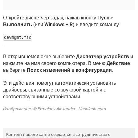
Откройте диспетчер задач, нажав кнопку
Пуск
>
Выполнить
(или
Windows
+
R
) и введите команду
devmgmt.msc
.
В открывшемся окне выберите
Диспетчер устройств
и
нажмите на имя своего компьютера. В меню
Действие
выберите
Поиск изменений в конфигурации
.
Эти действия помогут автоматически установить
драйверы, связанные со звуковой картой и с
соответствующими устройствами.
Изображение: © Ermolaev Alexander - Unsplash.com
Контент нашего сайта создается в сотрудничестве с