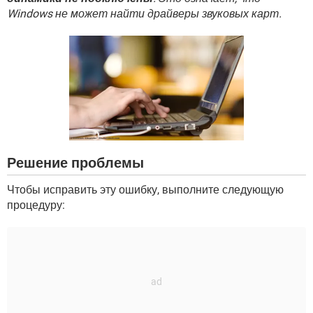
ВИДЕО
GOOGLE
Windows не может найти драйверы звуковых карт.
YANDEX
Решение проблемы
Чтобы исправить эту ошибку, выполните следующую
процедуру: