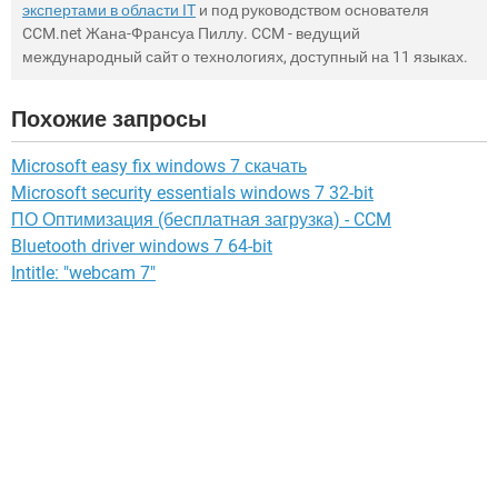
экспертами в области IT
и под руководством основателя
CCM.net Жана-Франсуа Пиллу. CCM - ведущий
международный сайт о технологиях, доступный на 11 языках.
Похожие запросы
Microsoft easy fix windows 7 скачать
Microsoft security essentials windows 7 32-bit
ПО Оптимизация (бесплатная загрузка) - CCM
Bluetooth driver windows 7 64-bit
Intitle: "webcam 7"