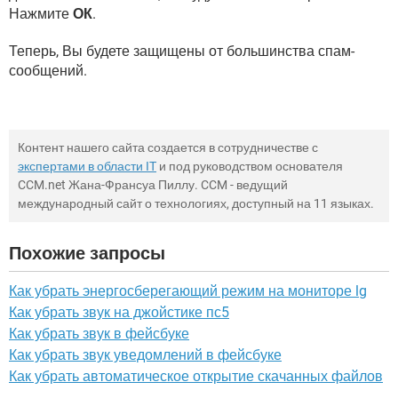
Нажмите
ОК
.
Теперь, Вы будете защищены от большинства спам-
сообщений.
Контент нашего сайта создается в сотрудничестве с
экспертами в области IT
и под руководством основателя
CCM.net Жана-Франсуа Пиллу. CCM - ведущий
международный сайт о технологиях, доступный на 11 языках.
Похожие запросы
Как убрать энергосберегающий режим на мониторе lg
Как убрать звук на джойстике пс5
Как убрать звук в фейсбуке
Как убрать звук уведомлений в фейсбуке
Как убрать автоматическое открытие скачанных файлов