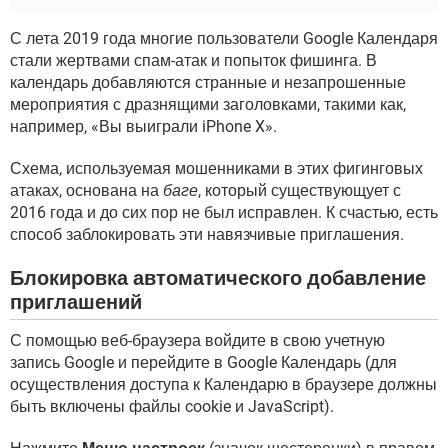
С лета 2019 года многие пользователи Google Календаря
стали жертвами спам-атак и попыток фишинга. В
календарь добавляются странные и незапрошенные
мероприятия с дразнящими заголовками, такими как,
например, «Вы выиграли iPhone X».
Схема, используемая мошенниками в этих фигинговых
атаках, основана на
баге
, который существующует с
2016 года и до сих пор не был исправлен. К счастью, есть
способ заблокировать эти навязчивые приглашения.
Блокировка автоматического добавление
приглашений
С помощью веб-браузера войдите в свою учетную
запись Google и перейдите в Google Календарь (для
осуществления доступа к Календарю в браузере должны
быть включены файлы cookie и JavaScript).