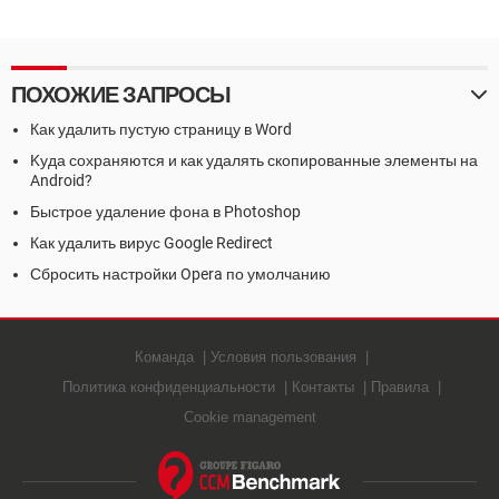
Track THIS
ПОХОЖИЕ ЗАПРОСЫ
Как удалить пустую страницу в Word
Kуда сохраняются и как удалять скопированные элементы на
Android?
Быстрое удаление фона в Photoshop
Как удалить вирус Google Redirect
Сбросить настройки Opera по умолчанию
Команда
Условия пользования
Политика конфиденциальности
Контакты
Правила
Cookie management