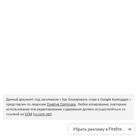
Данный документ под заголовком « Как блокировать спам в Google Календаре »
представлен по лицензии
Creative Commons
. Любое копирование, повторное
использование или редактирование содержания должно осуществляться со
ссылкой на
CCM
(
ru.ccm.net
).
Убрать рекламу в Firefox с