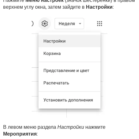
Нажмите
Меню настроек
(значок шестеренки) в правом
верхнем углу окна, затем зайдите в
Настройки
:
В левом меню раздела
Настройки
нажмите
Мероприятия
: