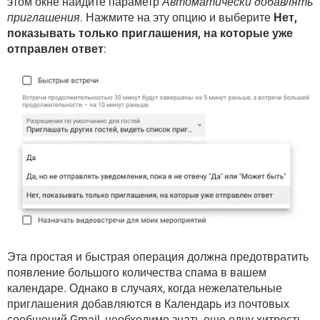
этом окне найдите параметр
Автоматически добавлять
приглашения
. Нажмите на эту опцию и выберите
Нет,
показывать только приглашения, на которые уже
отправлен ответ
:
Эта простая и быстрая операция должна предотвратить
появление большого количества спама в вашем
календаре. Однако в случаях, когда нежелательные
приглашения добавляются в Календарь из почтовых
сообщений Gmail, необходимо знать еще одну хитрость.