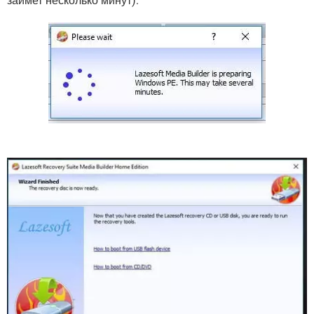
займет несколько минут):