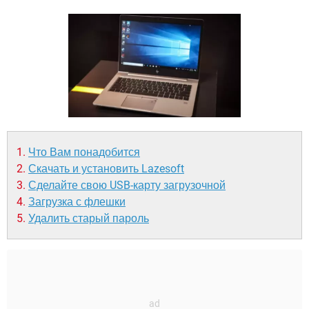
ВИДЕО
GOOGLE
YANDEX
Что Вам понадобится
Скачать и установить Lazesoft
Сделайте свою USB-карту загрузочной
Загрузка с флешки
Удалить старый пароль