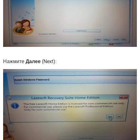
Нажмите
Далее
(Next):