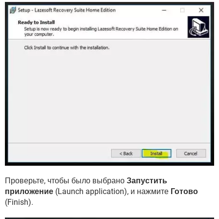
Проверьте, чтобы было выбрано
Запустить
приложение
(Launch application), и нажмите
Готово
(Finish).