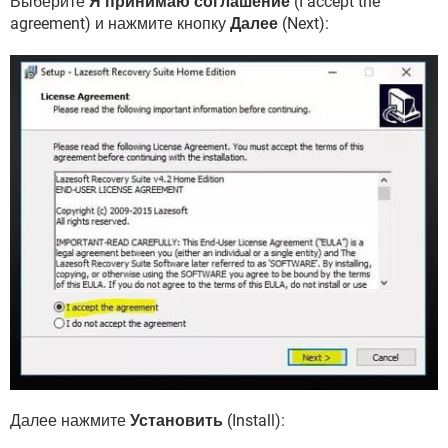
Выберите
Я принимаю соглашение
(I accept the
agreement) и нажмите кнопку
Далее
(Next):
Далее нажмите
Установить
(Install):