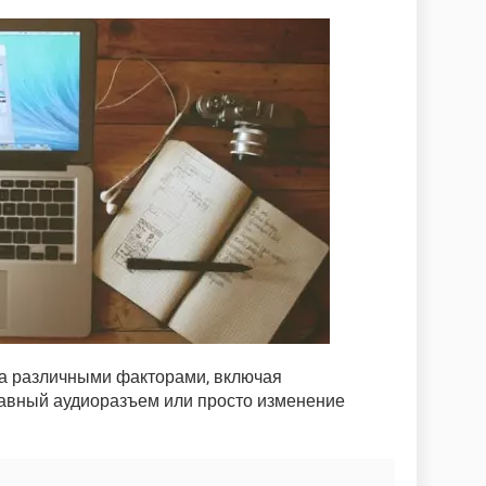
а различными факторами, включая
авный аудиоразъем или просто изменение