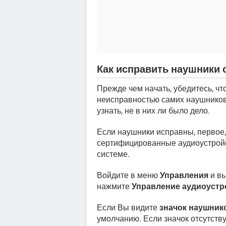
Как исправить наушники 
Прежде чем начать, убедитесь, чт
неисправностью самих наушников.
узнать, не в них ли было дело.
Если наушники исправны, первое, 
сертифицированные аудиоустройст
системе.
Войдите в меню
Управления
и в
нажмите
Управление аудиоуст
Если Вы видите
значок наушник
умолчанию. Если значок отсутствуе