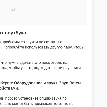
от ноутбука
о проблемы со звуком не связаны с
 Попробуйте использовать другую пару, чтобы
что нужно сделать, это посмотреть на
ва, чтобы узнать, подходят ли эти наушники к
ыберите
Оборудование и звук
>
Звук
. Затем
ройствами
.
ов
, просто установите опцию звука по
т, это может быть признаком того, что на