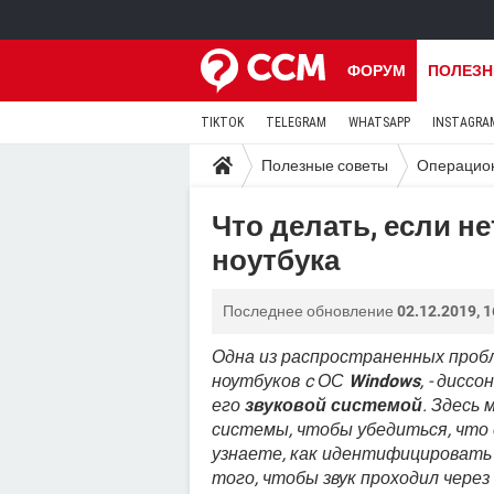
ФОРУМ
ПОЛЕЗН
TIKTOK
TELEGRAM
WHATSAPP
INSTAGRA
Полезные советы
Операцио
Что делать, если не
ноутбука
Последнее обновление
02.12.2019, 1
Одна из распространенных проб
ноутбуков c ОС
Windows
, - дисс
его
звуковой системой
. Здесь
системы, чтобы убедиться, что 
узнаете, как идентифицировать
того, чтобы звук проходил через