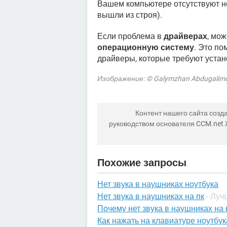
Вашем компьютере отсутствуют н
вышли из строя).
Если проблема в
драйверах
, мо
операционную систему
. Это п
драйверы, которые требуют устан
Изображение: © Galymzhan Abdugalimo
Контент нашего сайта созда
руководством основателя CCM.net
Похожие запросы
Нет звука в наушниках ноутбука
Нет звука в наушниках на пк
- Луч
Почему нет звука в наушниках на 
Как нажать на клавиатуре ноутбук