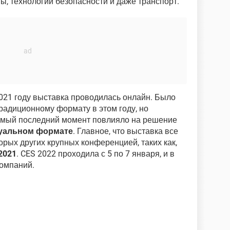
ы, технологии безопасности и даже транспорт.
2021 году выставка проводилась онлайн. Было
радиционному формату в этом году, но
амый последний момент повлияло на решение
уальном формате
. Главное, что выставка все
торых других крупных конференцией, таких как,
 2021
. CES 2022 проходила с 5 по 7 января, и в
компаний.