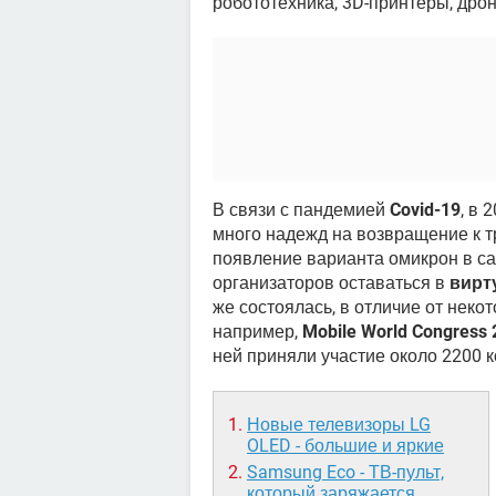
робототехника, 3D-принтеры, дрон
В связи с пандемией
Covid-19
, в 
много надежд на возвращение к т
появление варианта омикрон в с
организаторов оставаться в
вирт
же состоялась, в отличие от неко
например,
Mobile World Congress
ней приняли участие около 2200 
Новые телевизоры LG
OLED - большие и яркие
Samsung Eco - ТВ-пульт,
который заряжается