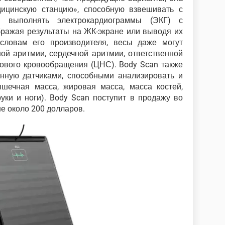
дицинскую станцию», способную взвешивать с
 выполнять электрокардиограммы (ЭКГ) с
бражая результаты на ЖК-экране или выводя их
словам его производителя, весы даже могут
ой аритмии, сердечной аритмии, ответственной
гового кровообращения (ЦНС). Body Scan также
нную датчиками, способными анализировать и
шечная масса, жировая масса, масса костей,
руки и ноги). Body Scan поступит в продажу во
не около 200 долларов.