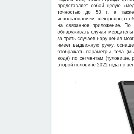
представляет собой целую «ме
точностью до 50 г, а также
использованием электродов, ото
на связанное приложение. По 
обнаруживать случаи мерцательн
за треть случаев нарушения моз
имеет выдвижную ручку, оснаще
отображать параметры тела (мы
вода) по сегментам (туловище, 
второй половине 2022 года по це