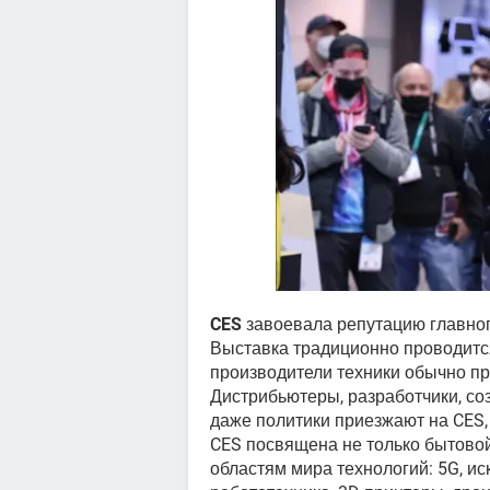
CES
завоевала репутацию главног
Выставка традиционно проводится
производители техники обычно пр
Дистрибьютеры, разработчики, со
даже политики приезжают на CES,
CES посвящена не только бытовой
областям мира технологий: 5G, ис