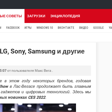
ЫЕ СОВЕТЫ
ЗАГРУЗКИ
ЭНЦИКЛОПЕДИЯ
M
FACEBOOK
ИГРЫ
WINDOWS 10
ВКОНТАКТЕ
ВИДЕО
GOOGLE
Y
G, Sony, Samsung и другие
5:07
от пользователя
Макс Вега
.
 в этом году некоторых брендов, годовая
Show
в Лас-Вегасе продолжает быть главным
гаджетов и цифровых технологий. Здесь мы
ых новинках CES 2022
.