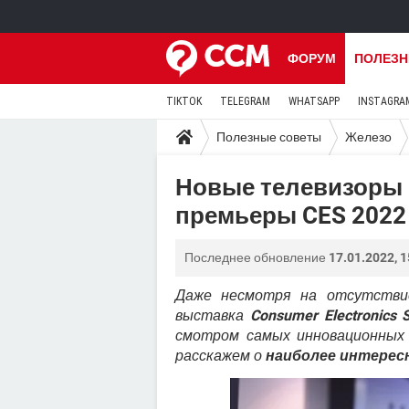
ФОРУМ
ПОЛЕЗН
TIKTOK
TELEGRAM
WHATSAPP
INSTAGRA
Полезные советы
Железо
Новые телевизоры L
премьеры CES 2022
Последнее обновление
17.01.2022, 1
Даже несмотря на отсутствие
выставка
Consumer Electronics 
смотром самых инновационных 
расскажем о
наиболее интересн