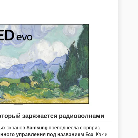
 который заряжается радиоволнами
вых экранов
Samsung
преподнесла сюрприз,
нного управления под названием Eco
. Как и