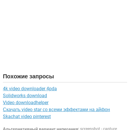
Похожие запросы
4k video downloader 4pda
Solidworks download
Video downloadhelper
Скачать video star со всеми эффектами на айфон
Skachat video pinterest
Альтернативный вариант написания:
screenshot - capture