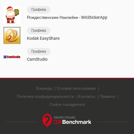
Графика
Рождественские Наклейки - WAStickerApp
Графика
Kodak EasyShare
Графика
CamStudio
Команда
Условия пользования
Политика конфиденциальности
Контакты
Правила
Cookie management