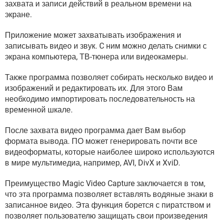
захвата и записи действий в реальном времени на
ВИДЕО
GOOGLE
экране.
YANDEX
Приложение может захватывать изображения и
записывать видео и звук. C ним можно делать снимки с
экрана компьютера, ТВ-тюнера или видеокамеры.
Также программа позволяет собирать несколько видео и
изображений и редактировать их. Для этого Вам
необходимо импортировать последовательность на
временной шкале.
После захвата видео программа дает Вам выбор
формата вывода. ПО может генерировать почти все
видеоформаты, которые наиболее широко используются
в мире мультимедиа, например, AVI, DivX и XviD.
Преимущество Magic Video Capture заключается в том,
что эта программа позволяет вставлять водяные знаки в
записанное видео. Эта функция борется с пиратством и
позволяет пользователю защищать свои произведения