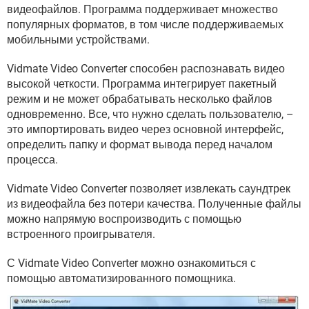
ВИДЕО
GOOGLE
видеофайлов. Программа поддерживает множество
популярных форматов, в том числе поддерживаемых
YANDEX
мобильными устройствами.
Vidmate Video Converter способен распознавать видео
высокой четкости. Программа интегрирует пакетный
режим и не может обрабатывать несколько файлов
одновременно. Все, что нужно сделать пользователю, –
это импортировать видео через основной интерфейс,
определить папку и формат вывода перед началом
процесса.
Vidmate Video Converter позволяет извлекать саундтрек
из видеофайла без потери качества. Полученные файлы
можно напрямую воспроизводить с помощью
встроенного проигрывателя.
С Vidmate Video Converter можно ознакомиться с
помощью автоматизированного помощника.