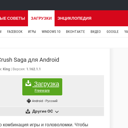
ЫЕ СОВЕТЫ
ЗАГРУЗКИ
ЭНЦИКЛОПЕДИЯ
M
FACEBOOK
ИГРЫ
WINDOWS 10
ВКОНТАКТЕ
ВИДЕО
GOOGLE
Y
rush Saga для Android
к:
King
Версия:
1.162.1.1
Загрузка
Freeware
Android
-
Русский
Другие OC
то комбинация игры и головоломки. Чтобы