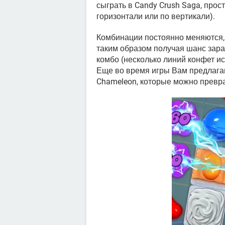
сыграть в Candy Crush Saga, прос
горизонтали или по вертикали).
Комбинации постоянно меняются, 
таким образом получая шанс зара
комбо (несколько линий конфет ис
Еще во время игры Вам предлагаю
Chameleon, которые можно превра