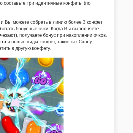
то составьте три идентичные конфеты (по
и Вы можете собрать в линию более 3 конфет,
ботать бонусные очки. Когда Вы выполняете
чезают), получаете бонус при накоплении очков.
тся новые виды конфет, такие как Candy
тить в другую конфету.