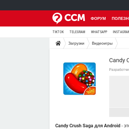
ФОРУМ
ПОЛЕЗН
TIKTOK
TELEGRAM
WHATSAPP
INSTAGRA
Загрузки
Видеоигры
Candy C
Разработчи
Candy Crush Saga для Android
- э