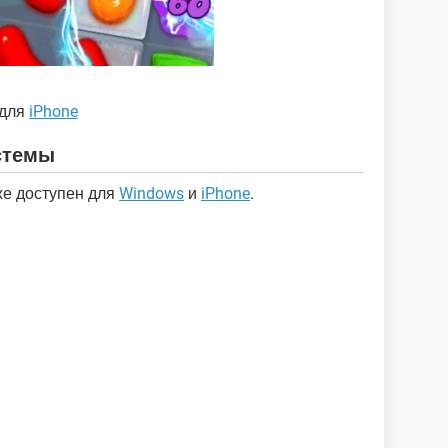
 для
iPhone
стемы
же доступен для
Windows
и
iPhone
.