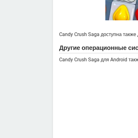
Candy Crush Saga доступна также
Другие операционные си
Candy Crush Saga для Android так