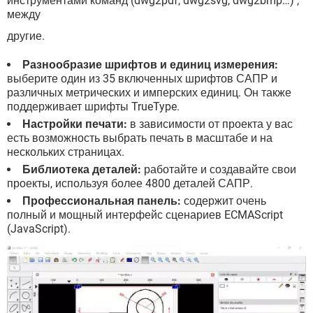
инструментами команд (dwg2pdf, dwg2svg, dwg2bmp…) ,
между
другие.
Разнообразие шрифтов и единиц измерения:
выберите один из 35 включенных шрифтов САПР и
различных метрических и имперских единиц. Он также
поддерживает шрифты TrueType.
Настройки печати:
в зависимости от проекта у вас
есть возможность выбрать печать в масштабе и на
нескольких страницах.
Библиотека деталей:
работайте и создавайте свои
проекты, используя более 4800 деталей САПР.
Профессиональная панель:
содержит очень
полный и мощный интерфейс сценариев ECMAScript
(JavaScript).