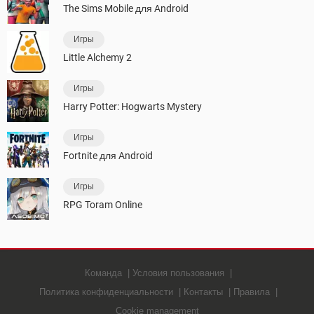
The Sims Mobile для Android
Игры
Little Alchemy 2
Игры
Harry Potter: Hogwarts Mystery
Игры
Fortnite для Android
Игры
RPG Toram Online
Команда
Условия пользования
Политика конфиденциальности
Контакты
Правила
Cookie management