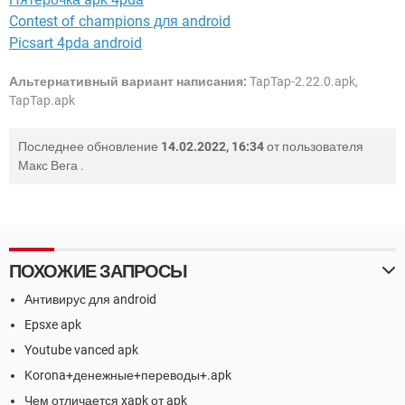
Contest of champions для android
Picsart 4pda android
Альтернативный вариант написания:
TapTap-2.22.0.apk,
TapTap.apk
Последнее обновление
14.02.2022, 16:34
от пользователя
Макс Вега
.
ПОХОЖИЕ ЗАПРОСЫ
Антивирус для android
Epsxe apk
Youtube vanced apk
Korona+денежные+переводы+.apk
Чем отличается xapk от apk