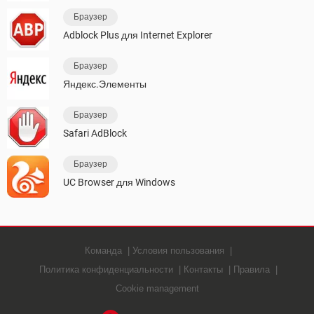
Браузер
Adblock Plus для Internet Explorer
Браузер
Яндекс.Элементы
Браузер
Safari AdBlock
Браузер
UC Browser для Windows
Команда
Условия пользования
Политика конфиденциальности
Контакты
Правила
Cookie management