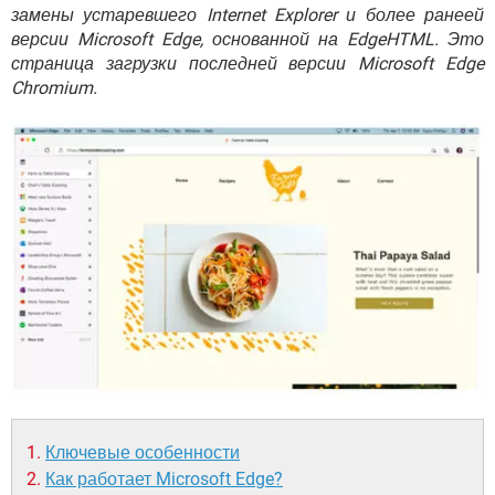
ВИДЕО
GOOGLE
замены устаревшего Internet Explorer и более ранеей
версии Microsoft Edge, основанной на EdgeHTML. Это
YANDEX
страница загрузки последней версии Microsoft Edge
Chromium.
Ключевые особенности
Как работает Microsoft Edge?