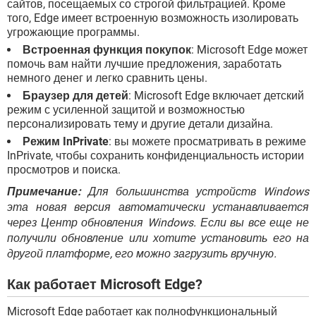
сайтов, посещаемых со строгой фильтрацией. Кроме
того, Edge имеет встроенную возможность изолировать
угрожающие программы.
Встроенная функция покупок
: Microsoft Edge может
помочь вам найти лучшие предложения, заработать
немного денег и легко сравнить цены.
Браузер для детей
: Microsoft Edge включает детский
режим с усиленной защитой и возможностью
персонализировать тему и другие детали дизайна.
Режим InPrivate
: вы можете просматривать в режиме
InPrivate, чтобы сохранить конфиденциальность истории
просмотров и поиска.
Примечание:
Для большинства устройств Windows
эта новая версия автоматически устанавливается
через Центр обновления Windows. Если вы все еще не
получили обновление или хотите установить его на
другой платформе, его можно загрузить вручную.
Как работает Microsoft Edge?
Microsoft Edge работает как полнофункциональный