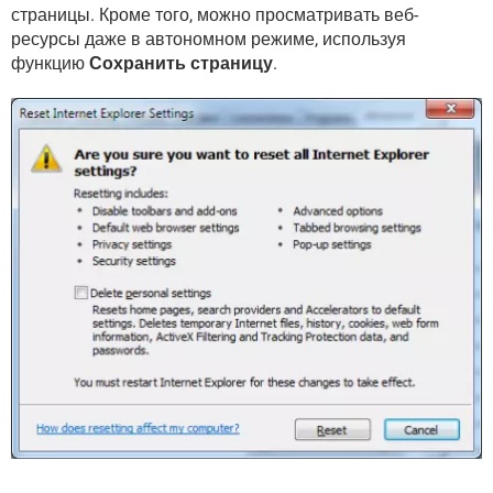
ВИДЕО
GOOGLE
страницы. Кроме того, можно просматривать веб-
ресурсы даже в автономном режиме, используя
YANDEX
функцию
Сохранить страницу
.