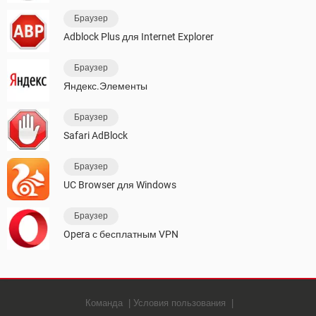
Браузер
Adblock Plus для Internet Explorer
Браузер
Яндекс.Элементы
Браузер
Safari AdBlock
Браузер
UC Browser для Windows
Браузер
Opera с бесплатным VPN
Команда
Условия пользования