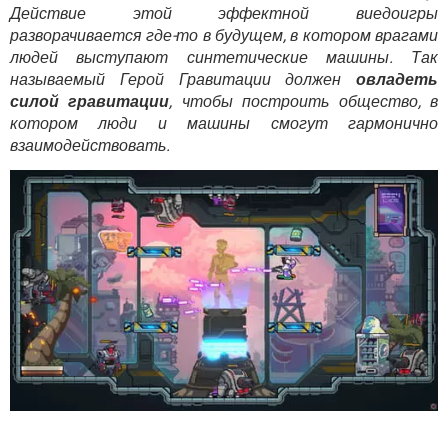
ВИДЕО
GOOGLE
Действие этой эффектной виедоигры
разворачивается где-то в будущем, в котором врагами
YANDEX
людей выступают синтетические машины. Так
называемый Герой Гравитации должен
овладеть
силой гравитации
, чтобы построить общество, в
котором люди и машины смогут гармонично
взаимодействовать.