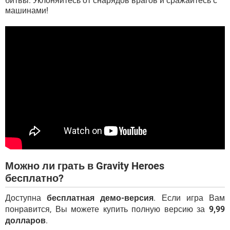
битвы. Уклоняйтесь от снарядов врагов и сражайтесь с
машинами!
Можно ли грать в Gravity Heroes
бесплатно?
Доступна
бесплатная демо-версия
. Если игра Вам
понравится, Вы можете купить полную версию за
9,99
долларов
.