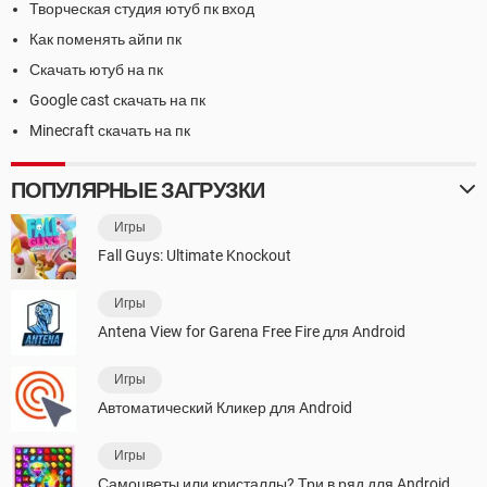
Творческая студия ютуб пк вход
Как поменять айпи пк
Скачать ютуб на пк
Google cast скачать на пк
Minecraft скачать на пк
ПОПУЛЯРНЫЕ ЗАГРУЗКИ
Игры
Fall Guys: Ultimate Knockout
Игры
Antena View for Garena Free Fire для Android
Игры
Автоматический Кликер для Android
Игры
Самоцветы или кристаллы? Три в ряд для Android