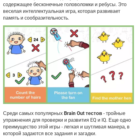
ВИДЕО
GOOGLE
содержащее бесконечные головоломки и ребусы. Это
веселая интеллектуальная игра, которая развивает
YANDEX
память и сообразительность.
Среди самых популярных
Brain Out тестов
- тройные
упражнения для проверки и развития EQ и IQ. Еще одно
преимущество этой игры - легкая и шутливая манера, в
которой задаются все задания и загадки.