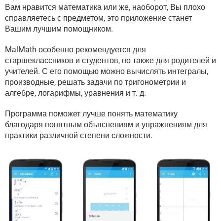
ВИДЕО
GOOGLE
Вам нравится математика или же, наоборот, Вы плохо
справляетесь с предметом, это приложение станет
YANDEX
Вашим лучшим помощником.
MalMath особенно рекомендуется для
старшеклассников и студентов, но также для родителей и
учителей. С его помощью можно вычислять интегралы,
производные, решать задачи по тригонометрии и
алгебре, логарифмы, уравнения и т. д.
Программа поможет лучше понять математику
благодаря понятным объяснениям и упражнениям для
практики различной степени сложности.