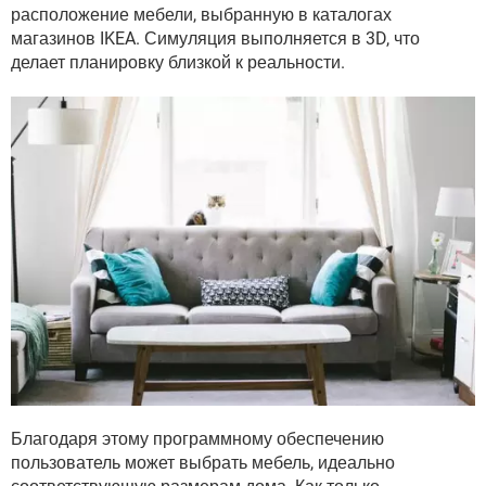
ВИДЕО
GOOGLE
расположение мебели, выбранную в каталогах
магазинов IKEA. Симуляция выполняется в 3D, что
YANDEX
делает планировку близкой к реальности.
Благодаря этому программному обеспечению
пользователь может выбрать мебель, идеально