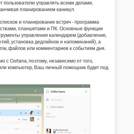
т пользователю управлять всеми делами,
аканчивая планированием каникул.
 списков и планирование встреч - программа
ствами, планшетами и ПК. Основные функции
трументы управления календарем (добавление,
тий, установка дедлайнов и напоминаний), а
ок, файлов или комментариев к событиям дня.
с Cortana, поэтому, независимо от того,
или компьютер, Ваш личный помощник будет под