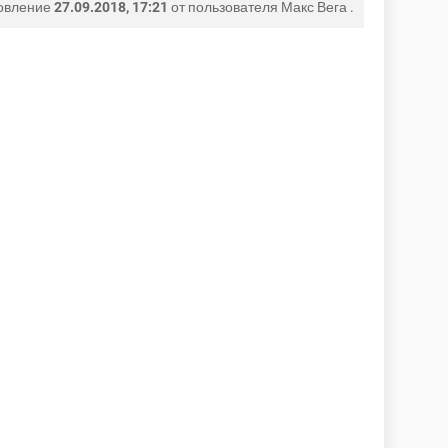
овление
27.09.2018, 17:21
от пользователя
Макс Вега
.