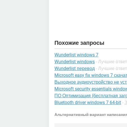
Похожие запросы
Wunderlist windows 7
Wunderlist windows
- Лучшие отве
Wunderlist перевод
- Лучшие отве
Microsoft easy fix windows 7 скача
Выходное аудиоустройство не ус
Microsoft security essentials window
ПО Оптимизация (бесплатная загр
Bluetooth driver windows 7 64-bit
-
З
Альтернативный вариант написания