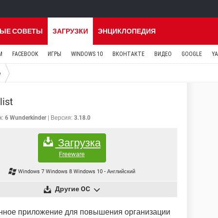
ЫЕ СОВЕТЫ
ЗАГРУЗКИ
ЭНЦИКЛОПЕДИЯ
M
FACEBOOK
ИГРЫ
WINDOWS 10
ВКОНТАКТЕ
ВИДЕО
GOOGLE
Y
е
ist
к:
6 Wunderkinder
Версия:
3.18.0
Загрузка
Freeware
Windows 7 Windows 8 Windows 10
-
Английский
Другие OC
нное приложение для повышения организации