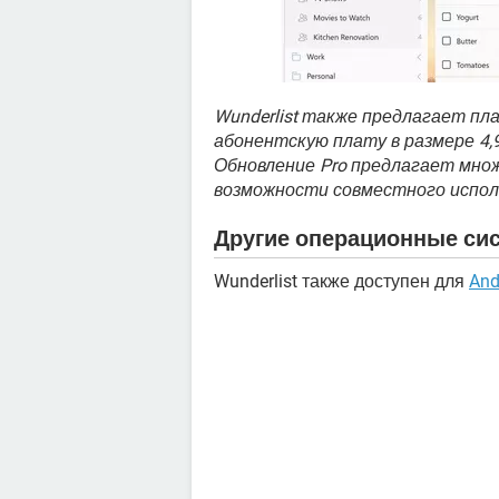
Wunderlist также предлагает пл
абонентскую плату в размере 4,99
Обновление Pro предлагает мно
возможности совместного исполь
Другие операционные си
Wunderlist также доступен для
And