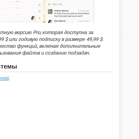
атную версию Pro, которая доступна за
 $ или годовую подписку в размере 49,99 $.
жество функций, включая дополнительные
зования файлов и создание подзадач.
стемы
roid
.