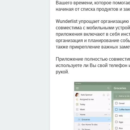
Вашего времени, которое помогае
начиная от списка продуктов и з
Wunderlist упрощает организацию
совместима с мобильными устрой
приложения включают в себя инс
организация и планирование собы
также прикрепление важных замет
Приложение полностью совместимо 
используете ли Вы свой телефон 
рукой.