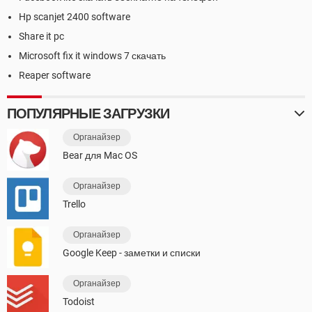
Hp scanjet 2400 software
Share it pc
Microsoft fix it windows 7 скачать
Reaper software
ПОПУЛЯРНЫЕ ЗАГРУЗКИ
Органайзер
Bear для Mac OS
Органайзер
Trello
Органайзер
Google Keep - заметки и списки
Органайзер
Todoist