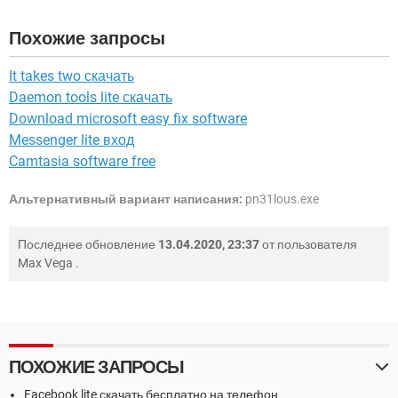
Похожие запросы
It takes two скачать
Daemon tools lite скачать
Download microsoft easy fix software
Messenger lite вход
Camtasia software free
Альтернативный вариант написания:
pn31lous.exe
Последнее обновление
13.04.2020, 23:37
от пользователя
Max Vega
.
ПОХОЖИЕ ЗАПРОСЫ
Facebook lite скачать бесплатно на телефон