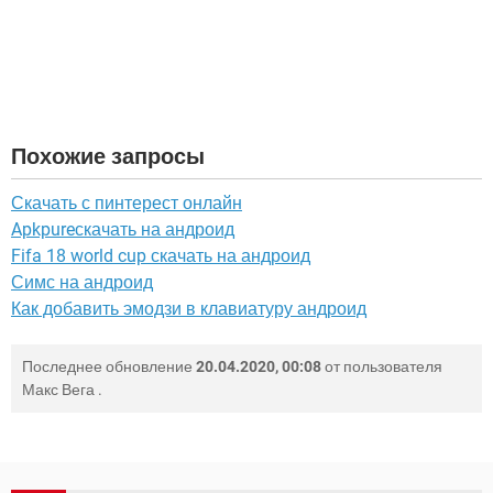
Похожие запросы
Скачать с пинтерест онлайн
Apkpureскачать на андроид
Fifa 18 world cup скачать на андроид
Симс на андроид
Как добавить эмодзи в клавиатуру андроид
Последнее обновление
20.04.2020, 00:08
от пользователя
Макс Вега
.