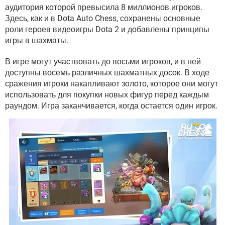
ВИДЕО
GOOGLE
аудитория которой превысила 8 миллионов игроков.
Здесь, как и в Dota Auto Chess, сохранены основные
YANDEX
роли героев видеоигры Dota 2 и добавлены принципы
игры в шахматы.
В игре могут участвовать до восьми игроков, и в ней
доступны восемь различных шахматных досок. В ходе
сражения игроки накапливают золото, которое они могут
использовать для покупки новых фигур перед каждым
раундом. Игра заканчивается, когда остается один игрок.