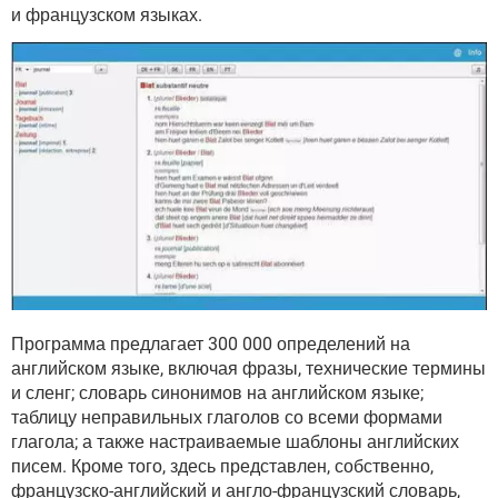
ВИДЕО
GOOGLE
и французском языках.
YANDEX
Программа предлагает 300 000 определений на
английском языке, включая фразы, технические термины
и сленг; словарь синонимов на английском языке;
таблицу неправильных глаголов со всеми формами
глагола; а также настраиваемые шаблоны английских
писем. Кроме того, здесь представлен, собственно,
французско-английский и англо-французский словарь,