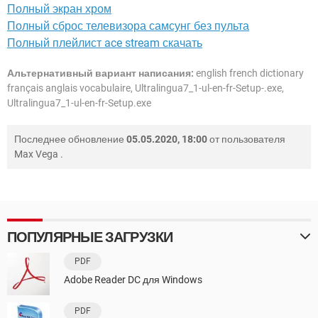
Полный экран хром
Полный сброс телевизора самсунг без пульта
Полный плейлист ace stream скачать
Альтернативный вариант написания:
english french dictionary
français anglais vocabulaire, Ultralingua7_1-ul-en-fr-Setup-.exe,
Ultralingua7_1-ul-en-fr-Setup.exe
Последнее обновление
05.05.2020, 18:00
от пользователя
Max Vega
.
ПОПУЛЯРНЫЕ ЗАГРУЗКИ
PDF
Adobe Reader DC для Windows
PDF