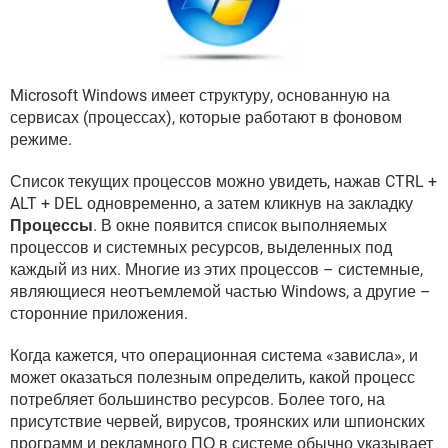
ВИДЕО
GOOGLE
YANDEX
Microsoft Windows имеет структуру, основанную на
сервисах (процессах), которые работают в фоновом
режиме.
Список текущих процессов можно увидеть, нажав CTRL +
ALT + DEL одновременно, а затем кликнув на закладку
Процессы
. В окне появится список выполняемых
процессов и системных ресурсов, выделенных под
каждый из них. Многие из этих процессов – системные,
являющиеся неотъемлемой частью Windows, а другие –
сторонние приложения.
Когда кажется, что операционная система «зависла», и
может оказаться полезным определить, какой процесс
потребляет большинство ресурсов. Более того, на
присутствие червей, вирусов, троянских или шпионских
программ и рекламного ПО в системе обычно указывает