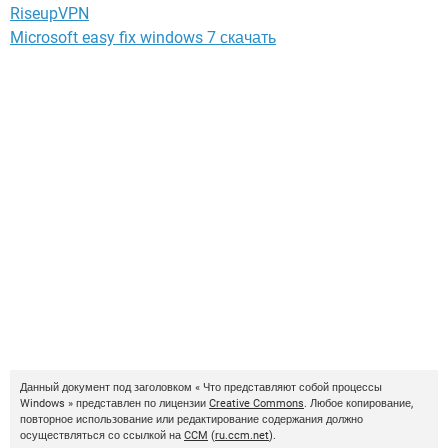
RiseupVPN
Microsoft easy fix windows 7 скачать
Данный документ под заголовком « Что представляют собой процессы
Windows » представлен по лицензии
Creative Commons
. Любое копирование,
повторное использование или редактирование содержания должно
осуществляться со ссылкой на
CCM
(
ru.ccm.net
).