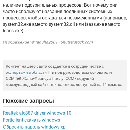
наличие подозрительных процессов. Вот почему они
часто используют названия подлинных системных
процессов, чтобы оставаться незамеченными (например,
system32.exe вместо system32.dll или isass.exe вместо
lsass.exe).
Изображение: © tanuha2001 - Shutterstock.com
Контент нашего сайта создается в сотрудничестве с
экспертами в области IT
и под руководством основателя
CCM.net Жана-Франсуа Пиллу. CCM - ведущий
международный сайт о технологиях, доступный на 11 языках.
Похожие запросы
Realtek alc887 driver windows 10
Forticlient скачать windows
Сбросить пароль windows xp