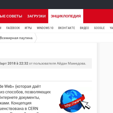
ЫЕ СОВЕТЫ
ЗАГРУЗКИ
ЭНЦИКЛОПЕДИЯ
M
FACEBOOK
ИГРЫ
WINDOWS 10
ВКОНТАКТЕ
ВИДЕО
GOOGLE
Y
Всемирная паутина
арт 2018 à 22:32
от пользователя Айдан Мамедова.
de Web» (которая даёт
 из способов, позволяющих
Интернете документы,
ками. Концепция
шенствована в CERN