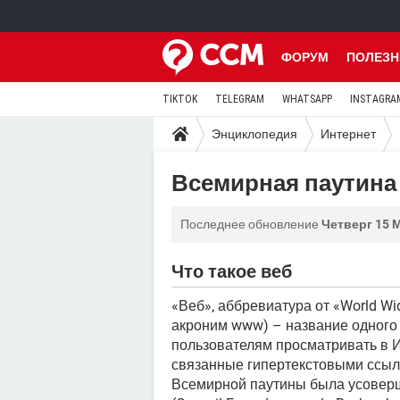
ФОРУМ
ПОЛЕЗН
TIKTOK
TELEGRAM
WHATSAPP
INSTAGRA
Энциклопедия
Интернет
Всемирная паутина
Последнее обновление
Четверг 15 М
Что такое веб
«Веб», аббревиатура от «World Wi
акроним www) – название одного
пользователям просматривать в 
связанные гипертекстовыми ссыл
Всемирной паутины была усовер