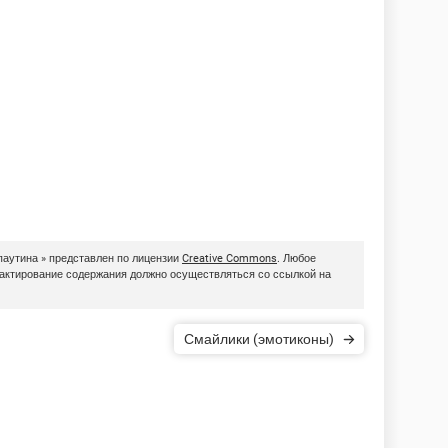
паутина » представлен по лицензии
Creative Commons
. Любое
дактирование содержания должно осуществляться со ссылкой на
Смайлики (эмотиконы)