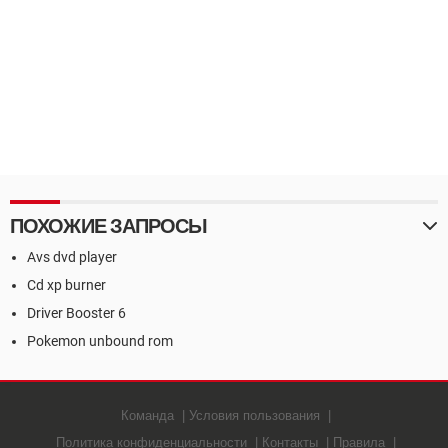
ПОХОЖИЕ ЗАПРОСЫ
Avs dvd player
Cd xp burner
Driver Booster 6
Pokemon unbound rom
Команда
Условия пользования
Политика конфиденциальности
Контакты
Правила