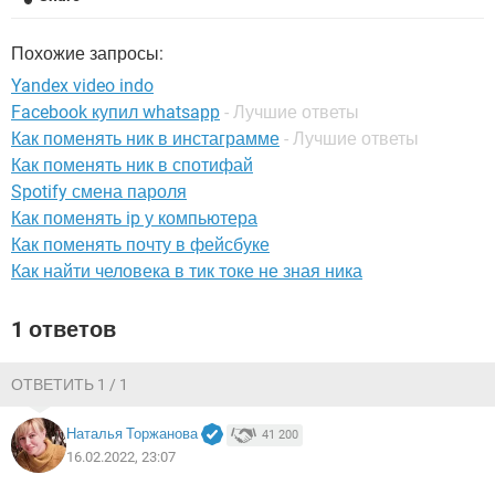
ВИДЕО
GOOGLE
YANDEX
Похожие запросы:
Yandex video indo
Facebook купил whatsapp
- Лучшие ответы
Как поменять ник в инстаграмме
- Лучшие ответы
Как поменять ник в спотифай
Spotify смена пароля
Как поменять ip у компьютера
Как поменять почту в фейсбуке
Как найти человека в тик токе не зная ника
1 ответов
ОТВЕТИТЬ 1 / 1
Наталья Торжанова
41 200
16.02.2022, 23:07