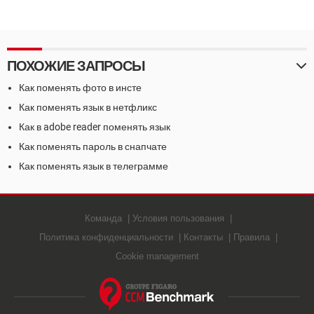
ПОХОЖИЕ ЗАПРОСЫ
Как поменять фото в инсте
Как поменять язык в нетфликс
Как в adobe reader поменять язык
Как поменять пароль в снапчате
Как поменять язык в телеграмме
Команда
Условия пользования
Политика конфиденциальности
Контакты
Правила
Cookie management