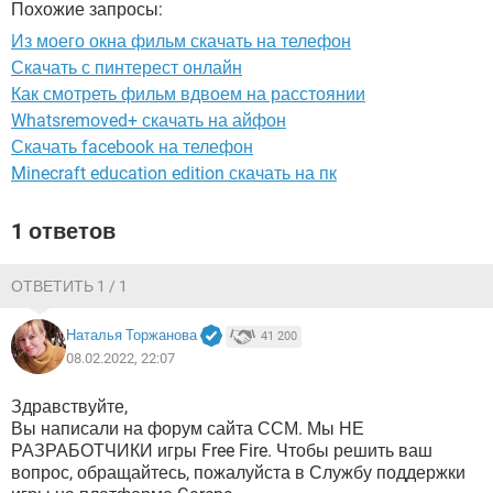
Похожие запросы:
ВИДЕО
GOOGLE
Из моего окна фильм скачать на телефон
YANDEX
Скачать с пинтерест онлайн
Как смотреть фильм вдвоем на расстоянии
Whatsremoved+ скачать на айфон
Скачать facebook на телефон
Minecraft education edition скачать на пк
1 ответов
ОТВЕТИТЬ 1 / 1
Наталья Торжанова
41 200
08.02.2022, 22:07
Здравствуйте,
Вы написали на форум сайта ССМ. Мы НЕ
РАЗРАБОТЧИКИ игры Free Fire. Чтобы решить ваш
вопрос, обращайтесь, пожалуйста в Службу поддержки