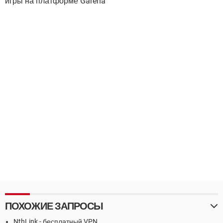
игры на платформе Garena
ПОХОЖИЕ ЗАПРОСЫ
NthLink - бесплатный VPN