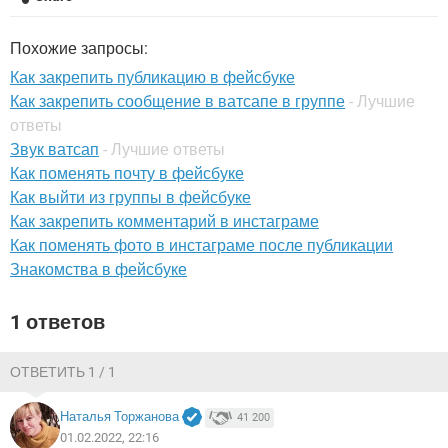
ВИДЕО
GOOGLE
YANDEX
Похожие запросы:
Как закрепить публикацию в фейсбуке
Как закрепить сообщение в ватсапе в группе
- Лучшие
ответы
Звук ватсап
- Лучшие ответы
Как поменять почту в фейсбуке
Как выйти из группы в фейсбуке
Как закрепить комментарий в инстаграме
Как поменять фото в инстаграме после публикации
Знакомства в фейсбуке
1 ответов
ОТВЕТИТЬ 1 / 1
Наталья Торжанова
41 200
01.02.2022, 22:16