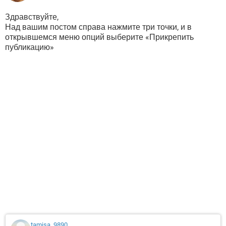
Здравствуйте,
Над вашим постом справа нажмите три точки, и в
открывшемся меню опций выберите «Прикрепить
публикацию»
tamisa_9890