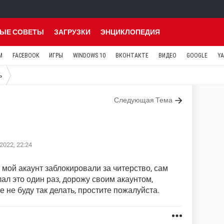
ЫЕ СОВЕТЫ
ЗАГРУЗКИ
ЭНЦИКЛОПЕДИЯ
M
FACEBOOK
ИГРЫ
WINDOWS 10
ВКОНТАКТЕ
ВИДЕО
GOOGLE
Y
ь
Следующая Тема
2022, 22:24
 мой акаунт заблокировали за читерство, сам
лал это один раз, дорожу своим акаунтом,
 не буду так делать, простите пожалуйста.