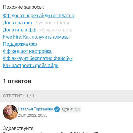
ВИДЕО
GOOGLE
Похожие запросы:
YANDEX
Фф донат через айди бесплатно
Донат на фф
- Лучшие ответы
Донатить в фф
- Лучшие ответы
Free Fire: Как получить алмазы
Поддержка фф
Фф хедшот настройка
Фф аккаунт бесплатно фейсбук
Как настроить фейс айди
1 ответов
ОТВЕТИТЬ 1 / 1
Наталья Торжанова
41 200
25.01.2022, 20:55
Здравствуйте,