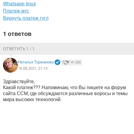
ВИДЕО
GOOGLE
Whatsapp linux
Платеж мтс
YANDEX
Вернуть платеж гугл
1 ответов
ОТВЕТИТЬ 1 / 1
Наталья Торжанова
41 200
16.08.2021, 21:15
Здравствуйте,
Какой платеж??? Напоминаю, что Вы пишете на форум
сайта ССМ, где обсуждаются различные воросы и темы
мира высоких технологий.