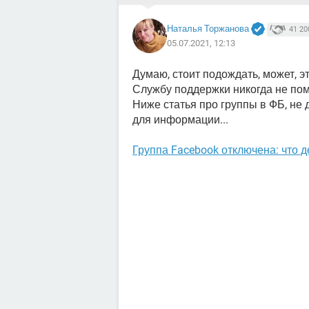
Наталья Торжанова
41 20
05.07.2021, 12:13
Думаю, стоит подождать, может, эт
Службу поддержки никогда не по
Ниже статья про группы в ФБ, не 
для информации...
Группа Facebook отключена: что д