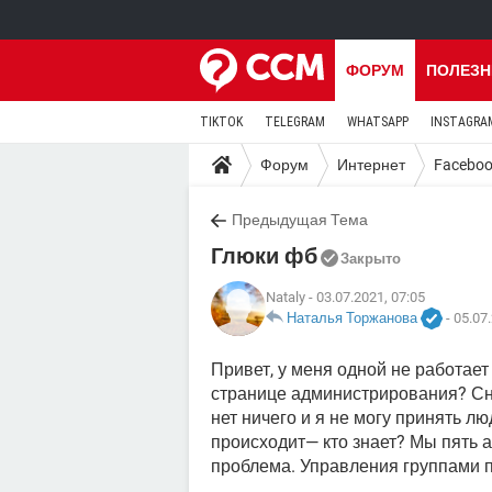
ФОРУМ
ПОЛЕЗН
TIKTOK
TELEGRAM
WHATSAPP
INSTAGRA
Форум
Интернет
Facebo
Предыдущая Тема
Глюки фб
Закрыто
Nataly
- 03.07.2021, 07:05
Наталья Торжанова
-
05.07.
Привет, у меня одной не работает
странице администрирования? Сн
нет ничего и я не могу принять лю
происходит— кто знает? Мы пять а
проблема. Управления группами 