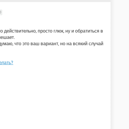
0
о действительно, просто глюк, ну и обратиться в
мешает.
думаю, что это ваш вариант, но на всякий случай
елать?