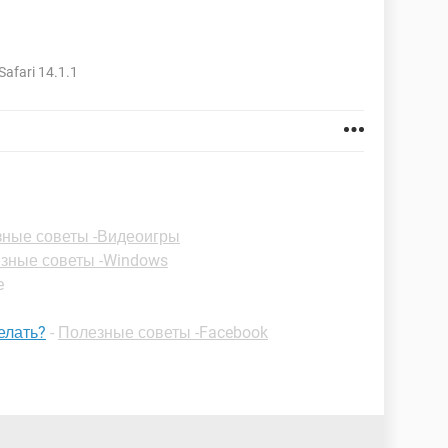
Safari 14.1.1
ные советы -Видеоигры
зные советы -Windows
e
елать?
-
Полезные советы -Facebook