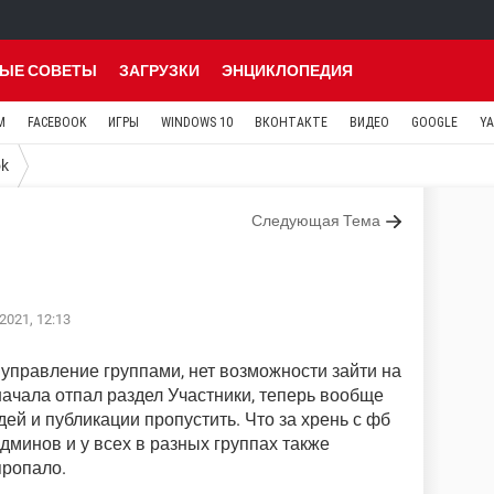
ЫЕ СОВЕТЫ
ЗАГРУЗКИ
ЭНЦИКЛОПЕДИЯ
M
FACEBOOK
ИГРЫ
WINDOWS 10
ВКОНТАКТЕ
ВИДЕО
GOOGLE
Y
ok
Следующая Тема
2021, 12:13
 управление группами, нет возможности зайти на
ачала отпал раздел Участники, теперь вообще
дей и публикации пропустить. Что за хрень с фб
дминов и у всех в разных группах также
пропало.