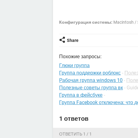
Конфигурация системы:
Macintosh / 
Share
Похожие запросы:
Глюки группа
Группа поддержки роблокс
-
Полез
Рабочая группа windows 10
-
Поле
Полезные советы группа вк
- Guid
Группа в фейсбуке
-
Группа Facebook отключена: что д
1 ответов
ОТВЕТИТЬ 1 / 1