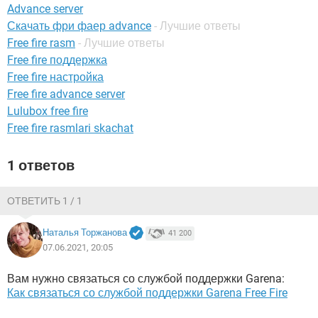
ВИДЕО
GOOGLE
Advance server
Скачать фри фаер advance
- Лучшие ответы
YANDEX
Free fire rasm
- Лучшие ответы
Free fire поддержка
Free fire настройка
Free fire advance server
Lulubox free fire
Free fire rasmlari skachat
1 ответов
ОТВЕТИТЬ 1 / 1
Наталья Торжанова
41 200
07.06.2021, 20:05
Вам нужно связаться со службой поддержки Garena:
Как связаться со службой поддержки Garena Free Fire