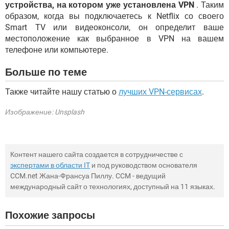
устройства, на котором уже установлена VPN
. Таким
образом, когда вы подключаетесь к Netflix со своего
Smart TV или видеоконсоли, он определит ваше
местоположение как выбранное в VPN на вашем
телефоне или компьютере.
Больше по теме
Также читайте нашу статью о
лучших VPN-сервисах
.
Изображение: Unsplash
Контент нашего сайта создается в сотрудничестве с
экспертами в области IT
и под руководством основателя
CCM.net Жана-Франсуа Пиллу. CCM - ведущий
международный сайт о технологиях, доступный на 11 языках.
Похожие запросы