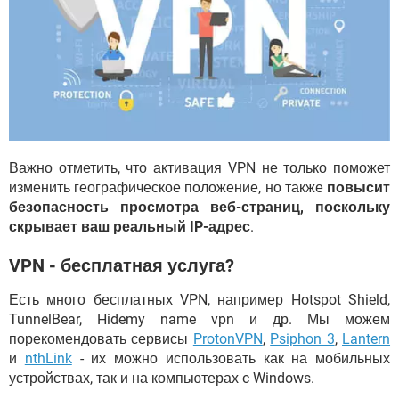
Важно отметить, что активация VPN не только поможет
изменить географическое положение, но также
повысит
безопасность просмотра веб-страниц, поскольку
скрывает ваш реальный IP-адрес
.
VPN - бесплатная услуга?
Есть много бесплатных VPN, например Hotspot Shield,
TunnelBear, Hidemy name vpn и др. Мы можем
порекомендовать сервисы
ProtonVPN
,
Psiphon 3
,
Lantern
и
nthLink
- их можно использовать как на мобильных
устройствах, так и на компьютерах c Windows.