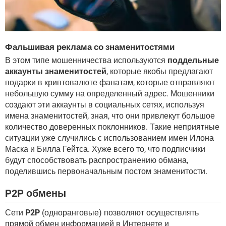
Фальшивая реклама со знаменитостями
В этом типе мошенничества используются
поддельные
аккаунты знаменитостей
, которые якобы предлагают
подарки в криптовалюте фанатам, которые отправляют
небольшую сумму на определенный адрес. Мошенники
создают эти аккаунты в социальных сетях, используя
имена знаменитостей, зная, что они привлекут большое
количество доверенных поклонников. Такие неприятные
ситуации уже случились с использованием имен Илона
Маска и Билла Гейтса. Хуже всего то, что подписчики
будут способствовать распространению обмана,
поделившись первоначальным постом знаменитости.
P2P обмены
Сети
P2P
(одноранговые) позволяют осуществлять
прямой обмен информацией в Интернете и