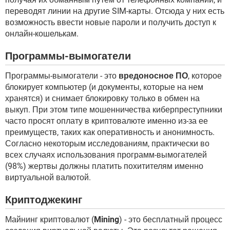
переводят линии на другие SIM-карты. Отсюда у них есть
возможность ввести новые пароли и получить доступ к
онлайн-кошелькам.
Программы-вымогатели
Программы-вымогатели - это
вредоносное ПО
, которое
блокирует компьютер (и документы, которые на нем
хранятся) и снимает блокировку только в обмен на
выкуп. При этом типе мошенничества киберпреступники
часто просят оплату в криптовалюте именно из-за ее
преимуществ, таких как оперативность и анонимность.
Согласно некоторым исследованиям, практически во
всех случаях использования программ-вымогателей
(98%) жертвы должны платить похитителям именно
виртуальной валютой.
Криптоджекинг
Майнинг криптовалют (
Mining
) - это бесплатный процесс