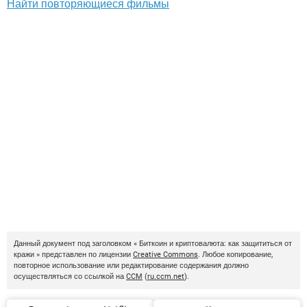
Найти повторяющиеся фильмы
Данный документ под заголовком « Биткоин и криптовалюта: как защититься от
кражи » представлен по лицензии
Creative Commons
. Любое копирование,
повторное использование или редактирование содержания должно
осуществляться со ссылкой на
CCM
(
ru.ccm.net
).