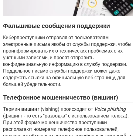
Фальшивые сообщения поддержки
Киберпреступники отправляют пользователям
электронные письма якобы от службы поддержки, чтобы
проинформировать их о технических проблемах с их
учетными записями, и просят отправить
конфиденциальную информацию в службу поддержки.
Поддельное письмо службы поддержки может даже
содержать ссылки на официальную веб-страницу, для
большей убедительности.
Телефонное мошенничество (вишинг)
Термин
вишинг
(vishing) происходит от
Voice phishing
(фишинг - то есть "разводка" с использованием голоса).
При этой форме мошенничества преступники
располагают номерами телефонов пользователей,
получая их обманным путем от телефонных компаний, и