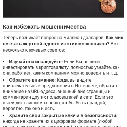
Как избежать мошенничества
Теперь возникает вопрос на миллион долларов:
Как мне
не стать жертвой одного из этих мошенников?
Вот
несколько ключевых советов:
Изучайте и исследуйте:
Если Вы решили
инвестировать в криптовалюту, полностью узнайте, как
она работает, каким компаниям можно доверять и т. д.
Обратите внимание:
Когда вы видите
привлекательные предложения в Интернете, обратите
внимание на URL-адреса, внешний вид страницы и
комментарии других пользователей в сети. Если это
выглядит слишком хорошо, чтобы быть правдой,
вероятно, так оно и есть.
Храните свои закрытые ключи в безопасности:
никогда не храните их в цифровом формате (любой
может взломать ваш компьютер) и не храните средства