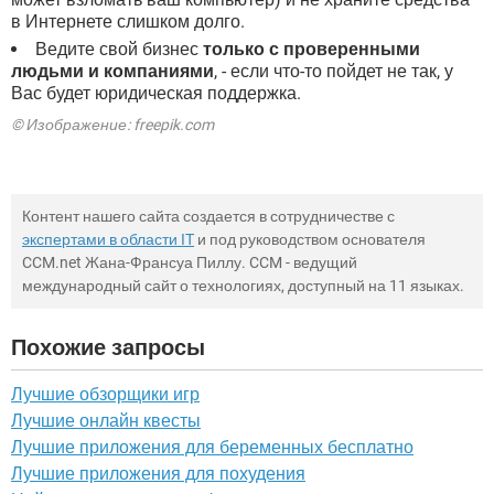
в Интернете слишком долго.
Ведите свой бизнес
только с проверенными
людьми и компаниями
, - если что-то пойдет не так, у
Вас будет юридическая поддержка.
© Изображение: freepik.com
Контент нашего сайта создается в сотрудничестве с
экспертами в области IT
и под руководством основателя
CCM.net Жана-Франсуа Пиллу. CCM - ведущий
международный сайт о технологиях, доступный на 11 языках.
Похожие запросы
Лучшие обзорщики игр
Лучшие онлайн квесты
Лучшие приложения для беременных бесплатно
Лучшие приложения для похудения