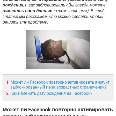
ВИДЕО
GOOGLE
рождения
, и вас заблокировали? Вы всегда можете
изменить свои данные
(в том числе имя). В этой
YANDEX
статье мы расскажем, что можно сделать, чтобы
решить эту проблему.
Может ли Facebook повторно активировать аккаунт,
заблокированный из-за возрастных ограничений?
Как изменить дату рождения на Facebook?
Может ли Facebook повторно активировать
аккаунт, заблокированный из-за