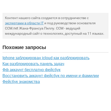
Контент нашего сайта создается в сотрудничестве с
экспертами в области IT
и под руководством основателя
CCM.net Жана-Франсуа Пиллу. CCM - ведущий
международный сайт о технологиях, доступный на 11 языках.
Похожие запросы
Iphone заблокирован icloud как разблокировать
Как разблокировать панель задач
Фф аккаунт бесплатно фейсбук
Восстановить аккаунт фейсбук по имени и фамилии
Фейсбук знакомства