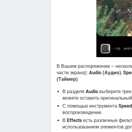
В Вашем распоряжении – несколь
части экрана):
Audio (Аудио)
,
Spe
(Таймер)
.
В разделе
Audio
выберите трек 
можете оставить оригинальный 
С помощью инструмента
Speed ​
воспроизведение.
В
Effects
есть различные фильт
использованием элементов допо