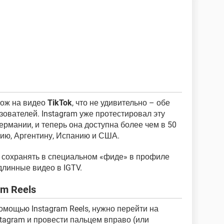
хож на видео
TikTok
, что не удивительно – обе
зователей. Instagram уже протестировал эту
ермании, и теперь она доступна более чем в 50
бию, Аргентину, Испанию и США.
сохранять в специальном «фиде» в профиле
 длинные видео в IGTV.
am Reels
омощью Instagram Reels, нужно перейти на
tagram и провести пальцем вправо (или