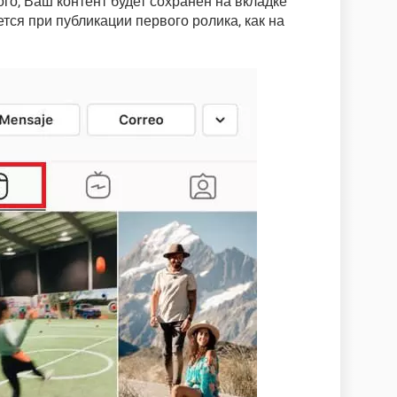
го, Ваш контент будет сохранен на вкладке
тся при публикации первого ролика, как на