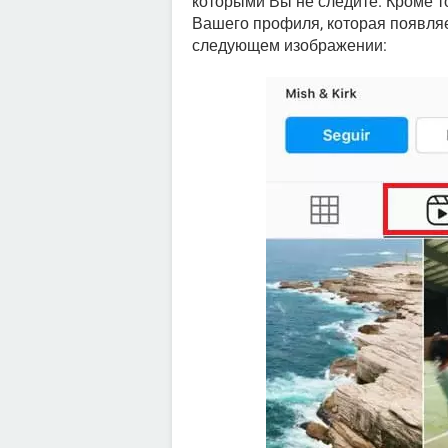
которыми Вы не следите. Кроме то
Вашего профиля, которая появляе
следующем изображении: