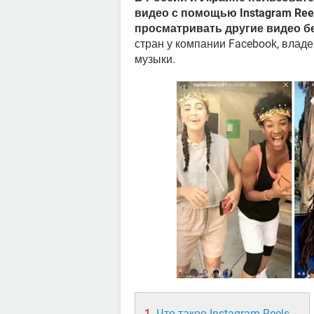
видео с помощью Instagram Ree
просматривать другие видео бе
стран у компании Facebook, владе
музыки.
Что такое Instagram Reels