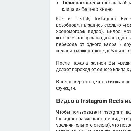
Timer
помогает установить обра
клипа из Вашего видео.
Как и TikTok, Instagram Ree
возобновлять запись сколько уго
хронометраж видео). Видео мож
которые воспроизводятся один з
перехода от одного кадра к др
желании можно также добавить ви
После начала записи Вы увид
делает переход от одного клипа к
Вполне вероятно, что в ближайш
функции.
Видео в Instagram Reels 
Чтобы пользователи Instagram ч
Instagram размещает эти видео в
увеличительного стекла), что поз