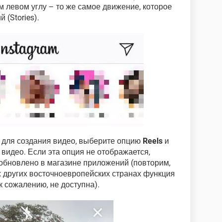
м левом углу – то же самое движение, которое
 (Stories).
л для создания видео, выберите опцию
Reels
и
 видео. Если эта опция не отображается,
обновлено в магазине приложений (повторим,
ых других восточноевропейских странах функция
к сожалению, не доступна).