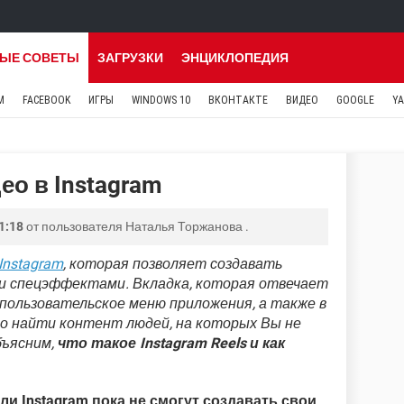
ЫЕ СОВЕТЫ
ЗАГРУЗКИ
ЭНЦИКЛОПЕДИЯ
M
FACEBOOK
ИГРЫ
WINDOWS 10
ВКОНТАКТЕ
ВИДЕО
GOOGLE
Y
део в Instagram
1:18
от пользователя
Наталья Торжанова
.
Instagram
, которая позволяет создавать
 и спецэффектами. Вкладка, которая отвечает
 пользовательское меню приложения, а также в
но найти контент людей, на которых Вы не
бъясним,
что такое Instagram Reels и как
ли Instagram пока не смогут создавать свои