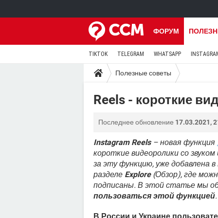
ФОРУМ
ПОЛЕЗН
TIKTOK
TELEGRAM
WHATSAPP
INSTAGRA
Полезные советы
Reels - короткие ви
Последнее обновление
17.03.2021, 2
Instagram Reels
– новая функция
короткие видеоролики со звуком
за эту функцию, уже добавлена в
разделе
Explore
(Обзор), где мож
подписаны. В этой статье мы о
пользоваться этой функцией
.
В России и Украине пользовате